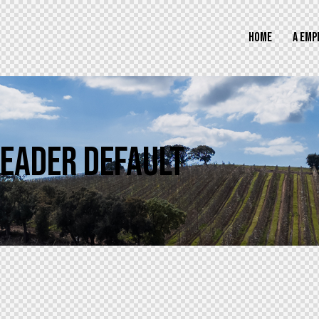
HOME
A EMP
EADER DEFAULT