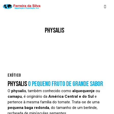
PHYSALIS
EXÓTICO
PHYSALIS
O PEQUENO FRUTO DE GRANDE SABOR
O
physalis
, também conhecido como
alquequenje
ou
camapu
, é originário da
América Central e do Sul
e
pertence à mesma família do tomate. Trata-se de uma
pequena baga redonda
, do tamanho de um berlinde,
recheada de minúsculas sementes.