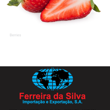
Strawberry
Berries