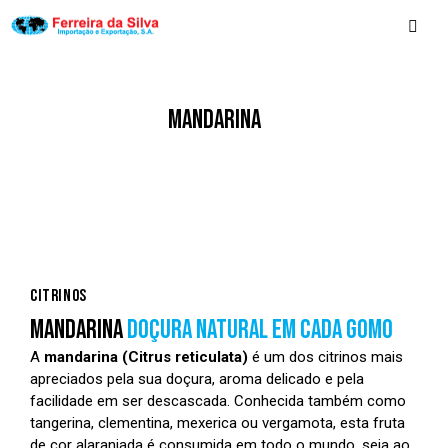
MANDARINA
CITRINOS
MANDARINA
DOÇURA NATURAL EM CADA GOMO
A
mandarina (Citrus reticulata)
é um dos citrinos mais
apreciados pela sua doçura, aroma delicado e pela
facilidade em ser descascada. Conhecida também como
tangerina, clementina, mexerica ou vergamota, esta fruta
de cor alaranjada é consumida em todo o mundo, seja ao