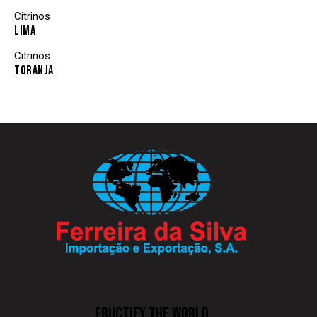
Citrinos
LIMA
Citrinos
TORANJA
FRUCTIFY THE WORLD