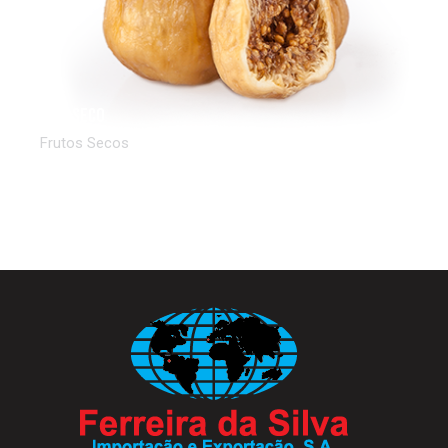
Figo Seco
Frutos Secos